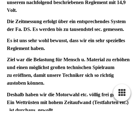
unserem nachfolgend beschriebenen Reglement mit 14,9
Volt.
Die Zeitmessung erfolgt über ein entsprechendes System
der Fa. DS. Es werden bis zu tausendstel sec. gemessen.
Es ist uns sehr wohl bewusst, dass wir ein sehr spezielles
Reglement haben.
Ziel war die Belastung für Mensch u. Material zu erhöhen
und einen möglichst großen technischen Spielraum
zu eröffnen, damit unsere Techniker sich so richtig
austoben können.
Deshalb haben wir die Motorwahl etc. völlig frei gelassen.
Ein Wettrüsten mit hohem Zeitaufwand (Testfahrten etc.)
ist durchaus gewollt.
Die Strecke wird an kritischen Stellen mit Holz gesichert,
Abflüge führen dort unweigerlich zu Beschädigungen.